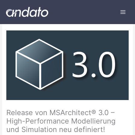
Zum
Inhalt
springen
Release von MSArchitect® 3.0 –
High-Performance Modellierung
und Simulation neu definiert!