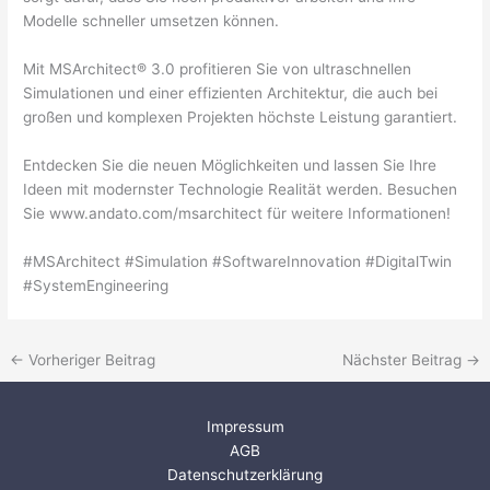
Modelle schneller umsetzen können.
Mit MSArchitect® 3.0 profitieren Sie von ultraschnellen
Simulationen und einer effizienten Architektur, die auch bei
großen und komplexen Projekten höchste Leistung garantiert.
Entdecken Sie die neuen Möglichkeiten und lassen Sie Ihre
Ideen mit modernster Technologie Realität werden. Besuchen
Sie
www.andato.com/msarchitect
für weitere Informationen!
#MSArchitect #Simulation #SoftwareInnovation #DigitalTwin
#SystemEngineering
←
Vorheriger Beitrag
Nächster Beitrag
→
Impressum
AGB
Datenschutzerklärung