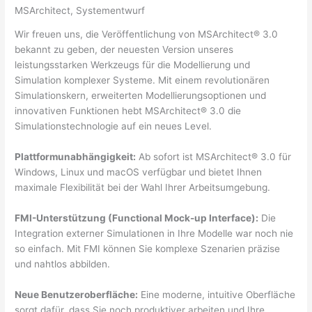
MSArchitect
,
Systementwurf
Wir freuen uns, die Veröffentlichung von MSArchitect® 3.0
bekannt zu geben, der neuesten Version unseres
leistungsstarken Werkzeugs für die Modellierung und
Simulation komplexer Systeme. Mit einem revolutionären
Simulationskern, erweiterten Modellierungsoptionen und
innovativen Funktionen hebt MSArchitect® 3.0 die
Simulationstechnologie auf ein neues Level.
Plattformunabhängigkeit:
Ab sofort ist MSArchitect® 3.0 für
Windows, Linux und macOS verfügbar und bietet Ihnen
maximale Flexibilität bei der Wahl Ihrer Arbeitsumgebung.
FMI-Unterstützung (Functional Mock-up Interface):
Die
Integration externer Simulationen in Ihre Modelle war noch nie
so einfach. Mit FMI können Sie komplexe Szenarien präzise
und nahtlos abbilden.
Neue Benutzeroberfläche:
Eine moderne, intuitive Oberfläche
sorgt dafür, dass Sie noch produktiver arbeiten und Ihre