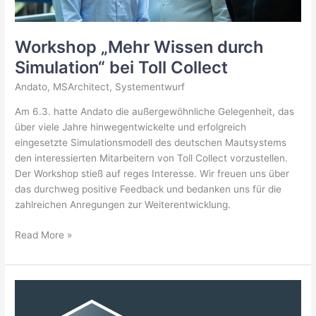
Workshop „Mehr Wissen durch
Simulation“ bei Toll Collect
Andato
,
MSArchitect
,
Systementwurf
Am 6.3. hatte Andato die außergewöhnliche Gelegenheit, das
über viele Jahre hinwegentwickelte und erfolgreich
eingesetzte Simulationsmodell des deutschen Mautsystems
den interessierten Mitarbeitern von Toll Collect vorzustellen.
Der Workshop stieß auf reges Interesse. Wir freuen uns über
das durchweg positive Feedback und bedanken uns für die
zahlreichen Anregungen zur Weiterentwicklung.
Workshop
Read More »
„Mehr
Wissen
durch
Simulation“
bei