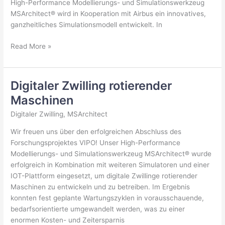
High-Performance Modellierungs- und Simulationswerkzeug
MSArchitect® wird in Kooperation mit Airbus ein innovatives,
ganzheitliches Simulationsmodell entwickelt. In
Erfolgreicher
Read More »
Meilenstein
im
SOVEREIGN
Digitaler Zwilling rotierender
Projekt
Maschinen
Digitaler Zwilling
,
MSArchitect
Wir freuen uns über den erfolgreichen Abschluss des
Forschungsprojektes VIPO! Unser High-Performance
Modellierungs- und Simulationswerkzeug MSArchitect® wurde
erfolgreich in Kombination mit weiteren Simulatoren und einer
IOT-Plattform eingesetzt, um digitale Zwillinge rotierender
Maschinen zu entwickeln und zu betreiben. Im Ergebnis
konnten fest geplante Wartungszyklen in vorausschauende,
bedarfsorientierte umgewandelt werden, was zu einer
enormen Kosten- und Zeitersparnis